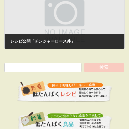
レシピ公開「チンジャーロース丼」
2025年5月9日
検索