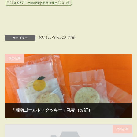
おいしいでんぷんご飯
カテゴリー
前の記事
「湘南ゴールド・クッキー」発売（改訂）
2025年5月2日
次の記事