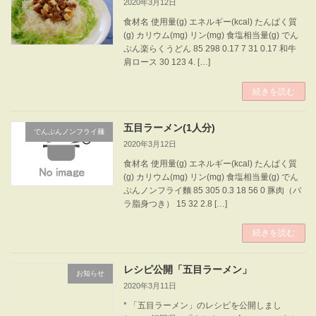
2020年3月12日
食材名 使用量(g) エネルギー(kcal) たんぱく質
(g) カリウム(mg) リン(mg) 食塩相当量(g) でん
ぷん楽らくうどん 85 298 0.17 7 31 0.17 和牛
肩ロース 30 123 4. […]
続きを読む
五目ラーメン(1人分)
でんぷんノンフライ麺
2020年3月12日
食材名 使用量(g) エネルギー(kcal) たんぱく質
(g) カリウム(mg) リン(mg) 食塩相当量(g) でん
ぷんノンフライ麵 85 305 0.3 18 56 0 豚肉（バ
ラ脂身つき） 15 32 2.8 […]
続きを読む
レシピ公開「五目ラーメン」
お知らせ
2020年3月11日
* 「五目ラーメン」のレシピを公開しまし