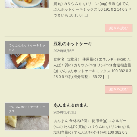
質 (g) カリウム (mg) リ ン (mg) 食塩 (g) でん
ぷんホットケーキミックス 50 191 0 2 14 0.3 さ
つまいも 10 13 0 […]
続きを読む
豆乳のホットケーキ
でんぷんホットケーキミッ
クス
2024年8月5日
食材名（2枚分） 使用量(g) エネルギー(kcal) た
んぱく質(g) カリウム(mg) リン(mg) 食塩相当量
(g) でんぷんホットケーキミックス 100 382 0 3
28 0.6 豆乳(成分調整） 35 22 […]
続きを読む
あんまん＆肉まん
でんぷんホットケーキミッ
クス
2024年1月31日
あんまん 食材名(2個） 使用量(g) エネルギー
(kcal) たんぱく質(g) カリウム(mg) リン(mg) 食
塩相当量(g) でんぷんﾎｯﾄｹｰｷﾐｯｸｽ 100 382 0 3