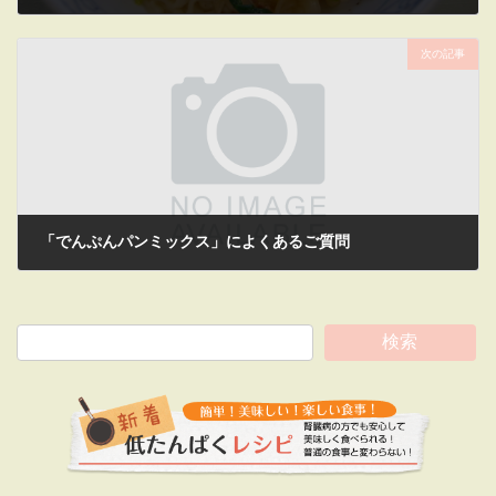
2013年5月1日
次の記事
「でんぷんパンミックス」によくあるご質問
2013年5月24日
検索