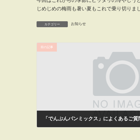
今回はこれからの季節にピッタリの冷やしう
じめじめの梅雨も暑い夏もこれで乗り切りま
お知らせ
カテゴリー
前の記事
「でんぷんパンミックス」によくあるご質
2013年5月24日